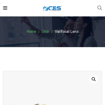
Home
Ürün
Varifocal Lens