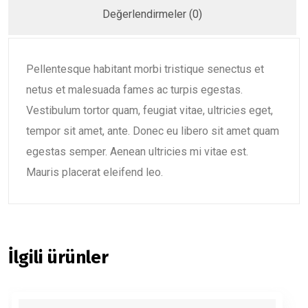
Değerlendirmeler (0)
Pellentesque habitant morbi tristique senectus et
netus et malesuada fames ac turpis egestas.
Vestibulum tortor quam, feugiat vitae, ultricies eget,
tempor sit amet, ante. Donec eu libero sit amet quam
egestas semper. Aenean ultricies mi vitae est.
Mauris placerat eleifend leo.
İlgili ürünler