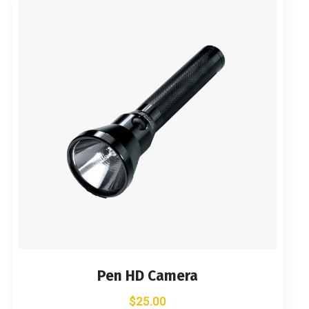
Pen HD Camera
$
25.00