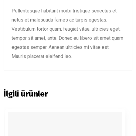
Pellentesque habitant morbi tristique senectus et
netus et malesuada fames ac turpis egestas.
Vestibulum tortor quam, feugiat vitae, ultricies eget,
tempor sit amet, ante. Donec eu libero sit amet quam
egestas semper. Aenean ultricies mi vitae est.
Mauris placerat eleifend leo.
İlgili ürünler