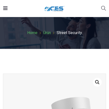
Home
Ürün
Street Security