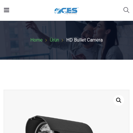
Home
Ürün
HD Bullet Camera