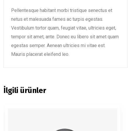
Pellentesque habitant morbi tristique senectus et
netus et malesuada fames ac turpis egestas.
Vestibulum tortor quam, feugiat vitae, ultricies eget,
tempor sit amet, ante. Donec eu libero sit amet quam
egestas semper. Aenean ultricies mi vitae est.
Mauris placerat eleifend leo.
İlgili ürünler