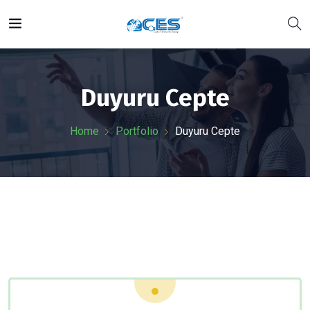
Duyuru Cepte
Home
Portfolio
Duyuru Cepte